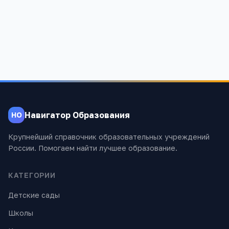
Оренбургская обл, Богдановка с, Школьная ул, дом 14
844
Навигатор Образования
НО
Крупнейший справочник образовательных учреждений
России. Помогаем найти лучшее образование.
КАТЕГОРИИ
Детские сады
Школы