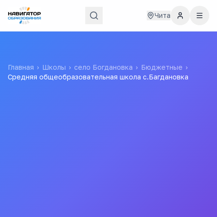
Чита
Главная
›
Школы
›
село Богдановка
›
Бюджетные
›
Средняя общеобразовательная школа с.Багдановка
Средняя
общеобразовательная
школа с.Багдановка
Муниципальное бюджетное общеобразовательное
учреждение "Богдановская основная
общеобразовательная школа"