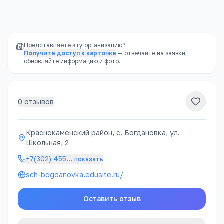
районе, часто в шаговой доступности
Представляете эту организацию?
Получите доступ к карточке
— отвечайте на заявки,
обновляйте информацию и фото.
0
отзывов
Краснокаменский район, с. Богдановка, ул.
Школьная, 2
+7(302) 455
…
показать
sch-bogdanovka.edusite.ru/
Оставить отзыв