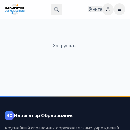
Чита
Загрузка...
Навигатор Образования
НО
Крупнейший справочник образовательных учреждений