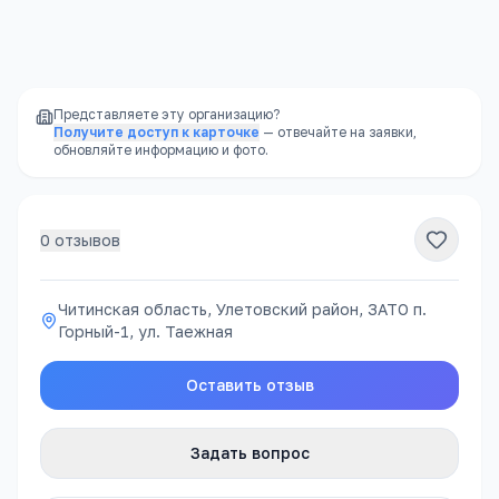
Доступность
—
школы есть в каждом
районе, часто в шаговой доступности
Представляете эту организацию?
Получите доступ к карточке
— отвечайте на заявки,
обновляйте информацию и фото.
0
отзывов
Читинская область, Улетовский район, ЗАТО п.
Горный-1, ул. Таежная
Оставить отзыв
Задать вопрос