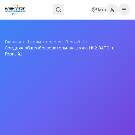
Чита
Главная
›
Школы
›
поселок Горный-1
›
Средняя общеобразовательная школа № 2 ЗАТО п.
Горный1
Средняя
общеобразовательная
школа № 2 ЗАТО п. Горный1
Все
школы
города