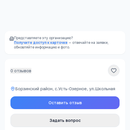
Борзинский район, с.Усть-Озерное, ул.Школьная
Открыть в Яндекс.Картах →
Представляете эту организацию?
Получите доступ к карточке
— отвечайте на заявки,
обновляйте информацию и фото.
0
отзывов
Борзинский район, с.Усть-Озерное, ул.Школьная
Оставить отзыв
Задать вопрос