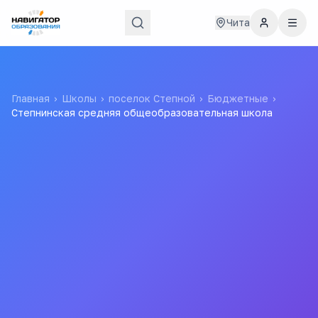
Чита
Главная
›
Школы
›
поселок Степной
›
Бюджетные
›
Степнинская средняя общеобразовательная школа
Степнинская средняя
общеобразовательная
школа
МУНИЦИПАЛЬНОЕ ОБЩЕОБРАЗОВАТЕЛЬНОЕ
УЧРЕЖДЕНИЕ СТЕПНИНСКАЯ ОСНОВНАЯ
ОБЩЕОБРАЗОВАТЕЛЬНАЯ ШКОЛА