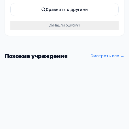
Сравнить с другими
Нашли ошибку?
Похожие учреждения
Смотреть все →
Юбилейная СОШ
Оренбургская обл, Адамовский р-н, Юбилейный п, улица
Школьная, 1А, -