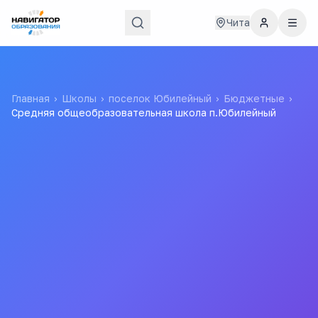
Чита
Главная
›
Школы
›
поселок Юбилейный
›
Бюджетные
›
Средняя общеобразовательная школа п.Юбилейный
Средняя
общеобразовательная
школа п.Юбилейный
МУНИЦИПАЛЬНОЕ БЮДЖЕТНОЕ
ОБЩЕОБРАЗОВАТЕЛЬНОЕ УЧРЕЖДЕНИЕ
"ЮБИЛЕЙНИНСКАЯ СРЕДНЯЯ ОБЩЕОБРАЗОВАТЕЛЬНАЯ
ШКОЛА"