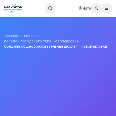
Чита
Главная
›
Школы
›
поселок городского типа Новопавловка
›
Средняя общеобразовательная школа п. Новопавловка
Средняя
общеобразовательная
школа п. Новопавловка
МУНИЦИПАЛЬНОЕ ОБЩЕОБРАЗОВАТЕЛЬНОЕ
УЧРЕЖДЕНИЕ СРЕДНЯЯ ОБЩЕОБРАЗОВАТЕЛЬНАЯ
ШКОЛА П.НОВОПАВЛОВКА