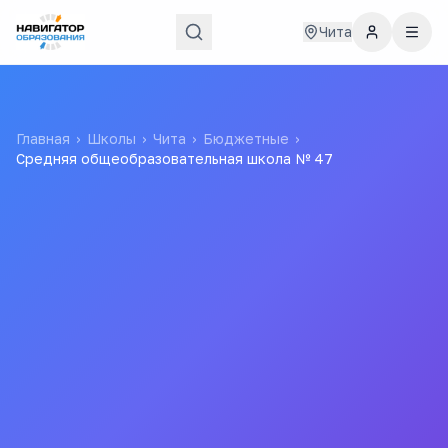
Чита
Главная
›
Школы
›
Чита
›
Бюджетные
›
Средняя общеобразовательная школа № 47
Средняя
общеобразовательная
школа № 47
Муниципальное бюджетное общеобразовательное
учреждение "Средняя общеобразовательная школа №
47"