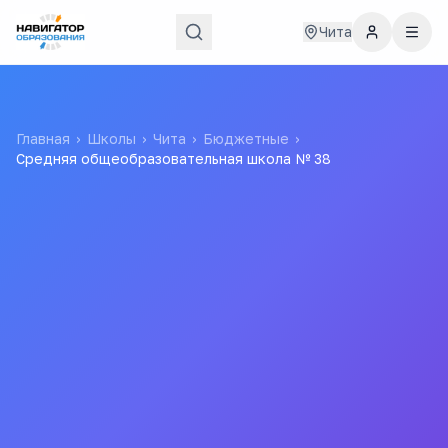
Чита
Главная
›
Школы
›
Чита
›
Бюджетные
›
Средняя общеобразовательная школа № 38
Средняя
общеобразовательная
школа № 38
Муниципальное бюджетное общеобразовательное
учреждение "Средняя общеобразовательная школа № 38
с углублённым изучением немецкого языка"