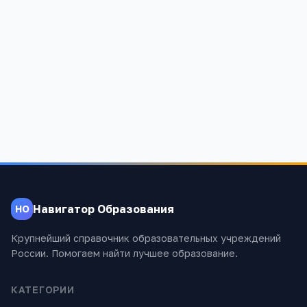
Читинская средняя общеобразовательная школа
Республика Татарстан, Пестречинский район, д.Чита
1 198
Навигатор Образования
НО
Крупнейший справочник образовательных учреждений
России. Помогаем найти лучшее образование.
КАТЕГОРИИ