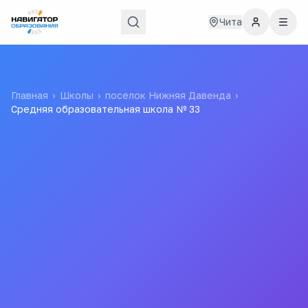
Чита
Главная
›
Школы
›
поселок Нижняя Давенда
›
Средняя образовательная школа № 33
Средняя образовательная
школа № 33
МУНИЦИПАЛЬНОЕ ОБЩЕОБРАЗОВАТЕЛЬНОЕ
УЧРЕЖДЕНИЕ СРЕДНЯЯ ОБЩЕОБРАЗОВАТЕЛЬНАЯ
ШКОЛА № 33 П.ДАВЕНДА МОГОЧИНСКОГО
МУНИЦИПАЛЬНОГО ОКРУГА ЗАБАЙКАЛЬСКОГО КРАЯ