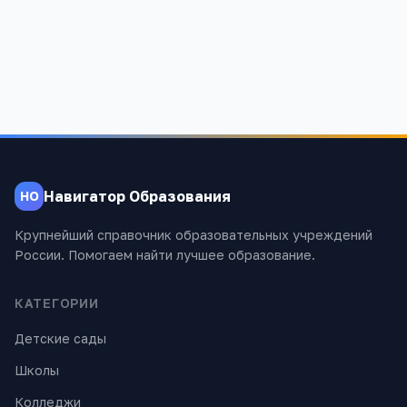
418
Навигатор Образования
НО
Крупнейший справочник образовательных учреждений
России. Помогаем найти лучшее образование.
КАТЕГОРИИ
Детские сады
Школы
Колледжи