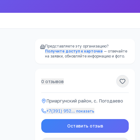
Представляете эту организацию?
Получите доступ к карточке
— отвечайте
на заявки, обновляйте информацию и фото.
0
отзывов
РЕКЛАМА
Приаргунский район, с. Погодаево
+7(391) 952
…
показать
атно
Оставить отзыв