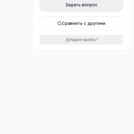
Задать вопрос
атно
Сравнить с другими
Нашли ошибку?
урок
ательная