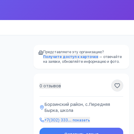
Представляете эту организацию?
Получите доступ к карточке
— отвечайте
на заявки, обновляйте информацию и фото.
0
отзывов
Борзинский район, с.Передняя
Бырка, школа
+7(302) 333
…
показать
ности
.