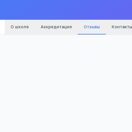
О школе
Аккредитация
Отзывы
Контакт
Оценка:
Я согласен(а) на обработку моих персональных данных и публик