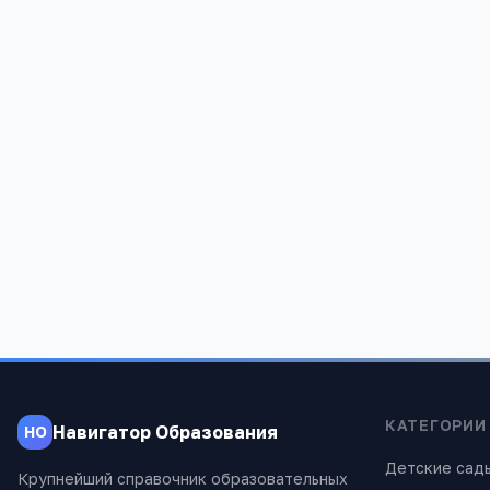
КАТЕГОРИИ
Навигатор Образования
НО
Детские сад
Крупнейший справочник образовательных