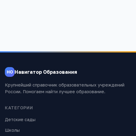
Республика Татарстан, Пестречинский район, д.Чита
1 192
Навигатор Образования
НО
Крупнейший справочник образовательных учреждений
России. Помогаем найти лучшее образование.
КАТЕГОРИИ
Детские сады
Школы