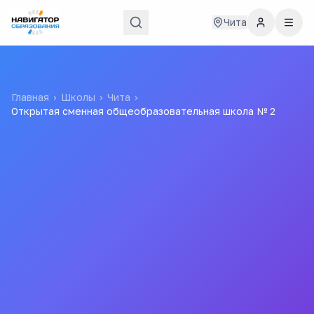
Чита
Главная
›
Школы
›
Чита
›
Открытая сменная общеобразовательная школа № 2
Открытая сменная
общеобразовательная
школа № 2
Все
школы
города