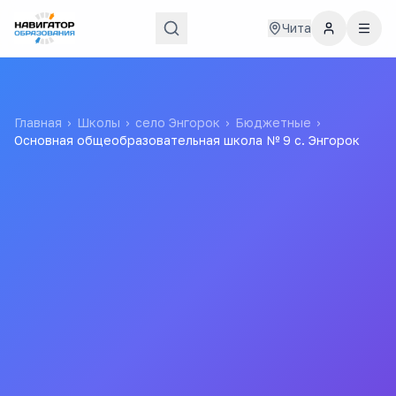
Чита
Главная
›
Школы
›
село Энгорок
›
Бюджетные
›
Основная общеобразовательная школа № 9 с. Энгорок
Основная
общеобразовательная
школа № 9 с. Энгорок
МУНИЦИПАЛЬНОЕ ОБЩЕОБРАЗОВАТЕЛЬНОЕ
УЧРЕЖДЕНИЕ НАЧАЛЬНАЯ ОБЩЕОБРАЗОВАТЕЛЬНАЯ
ШКОЛА №9 С. ЭНГОРОК