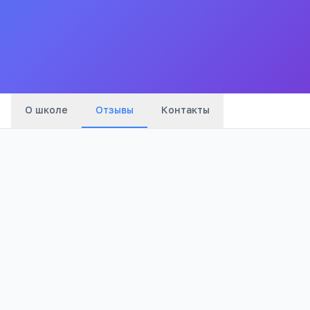
Все
школы
города
О школе
Отзывы
Контакты
Оценка: