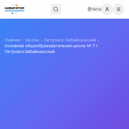
Чита
Главная
›
Школы
›
Петровск-Забайкальский
›
Основная общеобразовательная школа № 7 г.
ПетровскЗабайкальский
Основная
общеобразовательная
школа № 7 г.
ПетровскЗабайкальский
Основная общеобразовательная школа № 7 г.
ПетровскЗабайкальский