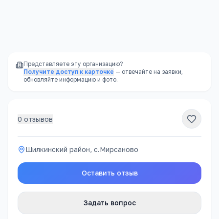
Доступность
—
школы есть в каждом
районе, часто в шаговой доступности
Представляете эту организацию?
Получите доступ к карточке
— отвечайте на заявки,
обновляйте информацию и фото.
0
отзывов
Шилкинский район, с.Мирсаново
Оставить отзыв
Задать вопрос