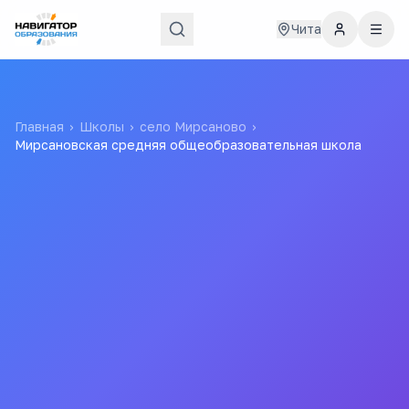
Чита
Главная
›
Школы
›
село Мирсаново
›
Мирсановская средняя общеобразовательная школа
Мирсановская средняя
общеобразовательная
школа
МУНИЦИПАЛЬНОЕ ОБЩЕОБРАЗОВАТЕЛЬНОЕ
УЧРЕЖДЕНИЕ "МИРСАНОВСКАЯ ОСНОВНАЯ
ОБЩЕОБРАЗОВАТЕЛЬНАЯ КАЗАЧЬЯ ШКОЛА"