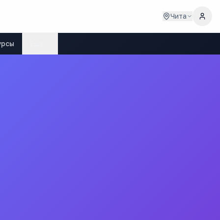
Чита
урсы
Ещё
а
 ШКОЛА ТУНГОКОЧЕНСКОГО МУНИЦИПАЛЬНОГО ОКРУГА