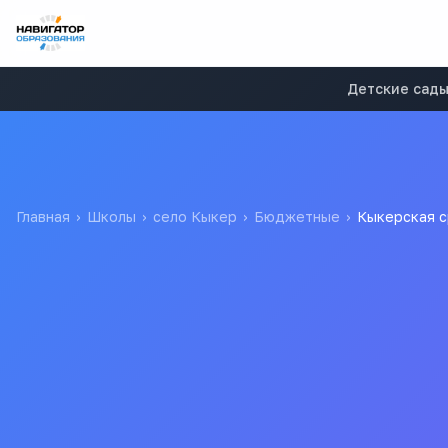
Детские сад
Главная
›
Школы
›
село Кыкер
›
Бюджетные
›
Кыкерская 
Кыкерская средняя об
МУНИЦИПАЛЬНОЕ БЮДЖЕТНОЕ ОБЩЕОБРАЗОВАТЕЛЬНОЕ У
ЗАБАЙКАЛЬСКОГО КРАЯ