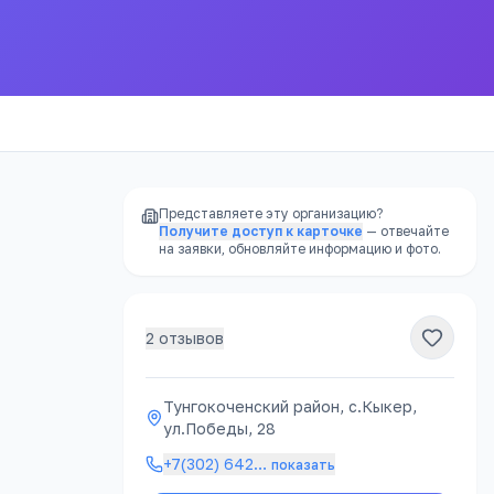
Представляете эту организацию?
Получите доступ к карточке
— отвечайте
на заявки, обновляйте информацию и фото.
2
отзывов
РЕКЛАМА
Тунгокоченский район, с.Кыкер,
ул.Победы, 28
атно
+7(302) 642
…
показать