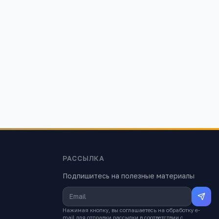
ны законом
сто в
РАССЫЛКА
Подпишитесь на полезные материалы
Нажимая кнопку, вы соглашаетесь на обработку e-
mail для отправки рассылки в соответствии с