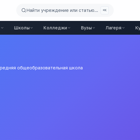
Найти учреждение или статью...
⌘K
ы
Школы
Колледжи
Вузы
Лагеря
К
средняя общеобразовательная школа
щеобразовательная школ
ЧРЕЖДЕНИЕ КЫКЕРСКАЯ СРЕДНЯЯ ОБЩЕОБРАЗОВАТЕЛЬНАЯ