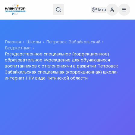
Чита
Главная
›
Школы
›
Петровск-Забайкальский
›
Бюджетные
›
Государственное специальное (коррекционное)
образовательное учреждение для обучающихся
воспитанников с отклонениями в развитии Петровск
Забайкальская специальная (коррекционная) школа-
интернат IIIiV вида Читинской области
Государственное
специальное
(коррекционное)