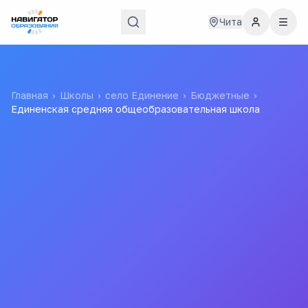
Чита
Главная
›
Школы
›
село Единение
›
Бюджетные
›
Единенская средняя общеобразовательная школа
Единенская средняя
общеобразовательная
школа
МУНИЦИПАЛЬНОЕ БЮДЖЕТНОЕ
ОБЩЕОБРАЗОВАТЕЛЬНОЕ УЧРЕЖДЕНИЕ "ЕДИНЕНСКАЯ
ОСНОВНАЯ ОБЩЕОБРАЗОВАТЕЛЬНАЯ ШКОЛА"
ОЛОВЯННИНСКОГО МУНИЦИПАЛЬНОГО ОКРУГА