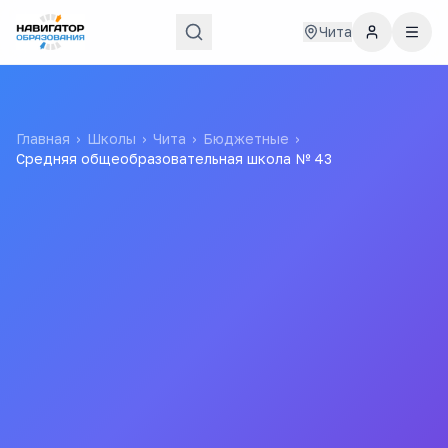
Чита
Главная
›
Школы
›
Чита
›
Бюджетные
›
Средняя общеобразовательная школа № 43
Средняя
общеобразовательная
школа № 43
Муниципальное бюджетное общеобразовательное
учреждение "Средняя общеобразовательная школа №
43"