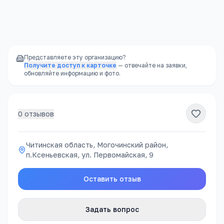
Читинская область, Могочинский район, п.Ксеньевская, ул. Первомайская, 9
Открыть в Яндекс.Картах →
Представляете эту организацию?
Получите доступ к карточке
— отвечайте на заявки,
обновляйте информацию и фото.
0
отзывов
Читинская область, Могочинский район,
п.Ксеньевская, ул. Первомайская, 9
Оставить отзыв
Задать вопрос