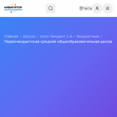
Чита
Главная
›
Школы
›
село Чиндант 1-й
›
Бюджетные
›
Первочиндантская средняя общеобразовательная школа
Первочиндантская средняя
общеобразовательная
школа
МУНИЦИПАЛЬНОЕ БЮДЖЕТНОЕ
ОБЩЕОБРАЗОВАТЕЛЬНОЕ УЧРЕЖДЕНИЕ
ПЕРВОЧИНДАНТСКАЯ ОСНОВНАЯ
ОБЩЕОБРАЗОВАТЕЛЬНАЯ ШКОЛА