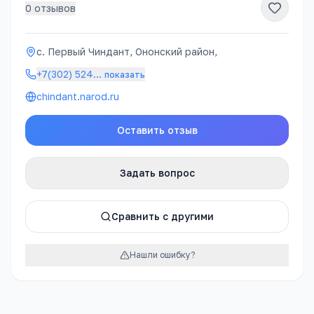
0
отзывов
с. Первый Чиндант, Ононский район,
+7(302) 524
…
показать
chindant.narod.ru
Оставить отзыв
Задать вопрос
Сравнить с другими
Нашли ошибку?