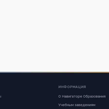
Открыть в 
ИНФОРМАЦИЯ
ы
О Навигаторе Образования
Учебным заведениям